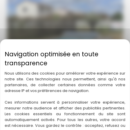
Nous utilisons des cookies pour améliorer votre expérience sur
notre site. Ces technologies nous permettent, ainsi qu'à nos
partenaires, de collecter certaines données comme votre
adresse IP et vos préférences de navigation.
Ces informations servent à personnaliser votre expérience,
Piscine Futuna à Labarthe sur Lèze
mesurer notre audience et afficher des publicités pertinentes.
Les cookies essentiels au fonctionnement du site sont
automatiquement activés. Pour tous les autres, votre accord
est nécessaire. Vous gardez le contrôle : acceptez, refusez ou
En savoir plus