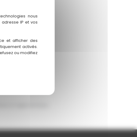
 technologies nous
 adresse IP et vos
ce et afficher des
atiquement activés.
refusez ou modifiez
ives et réglementaires.